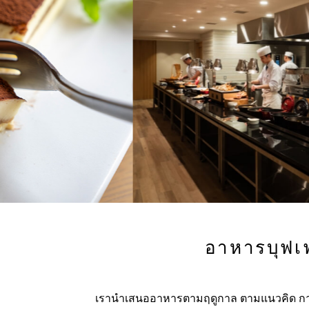
อาหารบุฟเฟ
เรานำเสนออาหารตามฤดูกาล ตามแนวคิด การส่