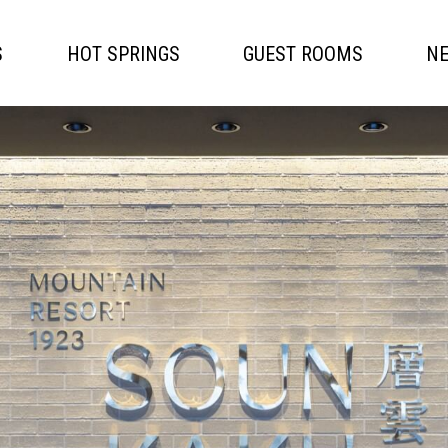
S
HOT SPRINGS
GUEST ROOMS
N