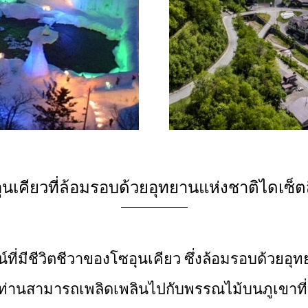
ุนเคียวที่ล้อมรอบด้วยอุทยานแห่งชาติไดเซ็ตส
ที่มีชีวิตชีวาของโซอุนเคียว ซึ่งล้อมรอบด้วยอุ
 ท่านสามารถเพลิดเพลินไปกับพรรณไม้บนภูเขาที่