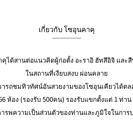
เกี่ยวกับ โซอุนคาคุ
คาคุได้สานต่อแนวคิดผู้ก่อตั้ง อะราอิ ฮัทสึอิจิ
ในสถานที่เงียบสงบ ผ่อนคลาย
สามารถชมทิวทัศน์อันสวยงามของโซอุนเคียวได้ตลอดทั
66 ห้อง (รองรับ 500คน) รองรับแขกตั้งแต่ 1 ท่าน 
คารพความเป็นส่วนตัวของท่านและภูมิใจในการบ