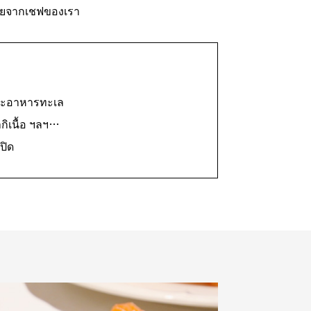
ลายจากเชฟของเรา
และอาหารทะเล
ากิเนื้อ ฯลฯ…
ปิด