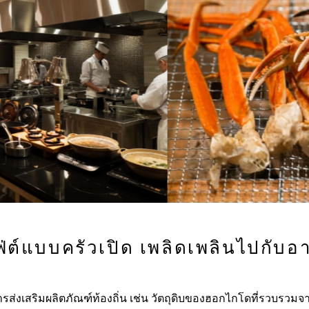
่ต์แบบครัวเปิด เพลิดเพลินไปกับ
งเสริมผลิตภัณฑ์ท้องถิ่น เช่น วัตถุดิบของฮอกไกโดที่รวบรวม