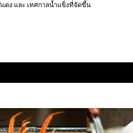
ดง และ เทศกาลน้ำแข็งที่จัดขึ้น