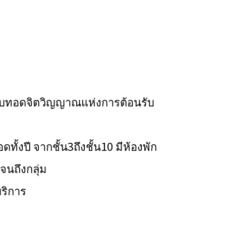
 และสืบทอดจิตวิญญาณแห่งการต้อนรับ
้งปี จากชั้น3ถึงชั้น10 มีห้องพัก
จนถึงกลุ่ม
ริการ