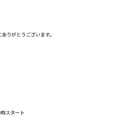
にありがとうございます。
。
20時スタート