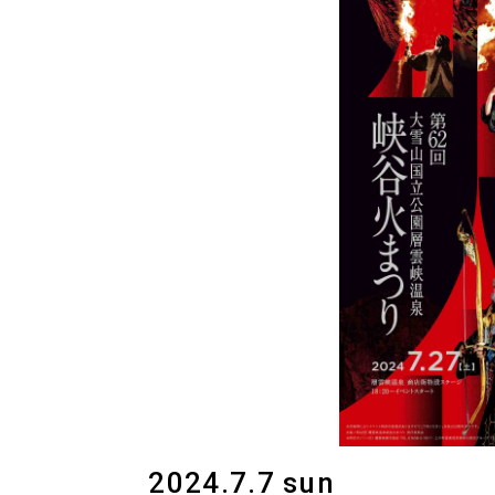
2024.7.7 sun