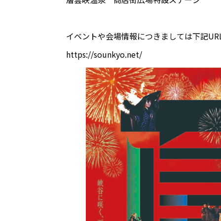
あ
イベントや会場情報につきましては下記UR
https://sounkyo.net/