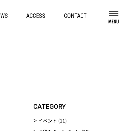
EWS
ACCESS
CONTACT
CATEGORY
イベント
(11)