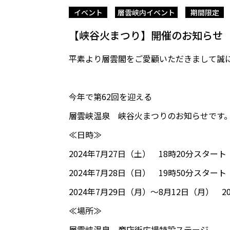
イベント
層雲峡内イベント
期間限定
【峡谷火まつり】開催のお知らせ
平素より層雲閣をご愛顧いただきまして誠
a
今年で第62回を迎える
層雲峡温泉 峡谷火まつりのお知らせです
≪日時≫
2024年7月27日（土） 18時20分スタート
2024年7月28日（日） 19時50分スタート
2024年7月29日（月）～8月12日（月） 
≪場所≫
層雲峡温泉 商店街広場特設ステージ