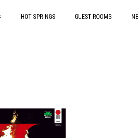
S
HOT SPRINGS
GUEST ROOMS
N