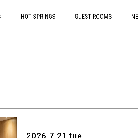
S
HOT SPRINGS
GUEST ROOMS
N
2026.7.21 tue