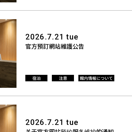
2026.7.21 tue
官方預訂網站維護公告
宿泊
注意
館内情報について
2026.7.21 tue
关于官方网站预约服务维护的通知