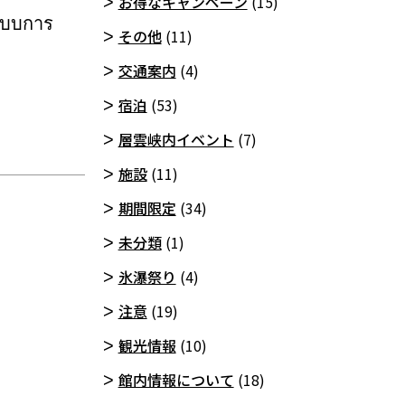
お得なキャンペーン
(15)
ะบบการ
その他
(11)
交通案内
(4)
宿泊
(53)
層雲峡内イベント
(7)
施設
(11)
期間限定
(34)
未分類
(1)
氷瀑祭り
(4)
注意
(19)
観光情報
(10)
館内情報について
(18)