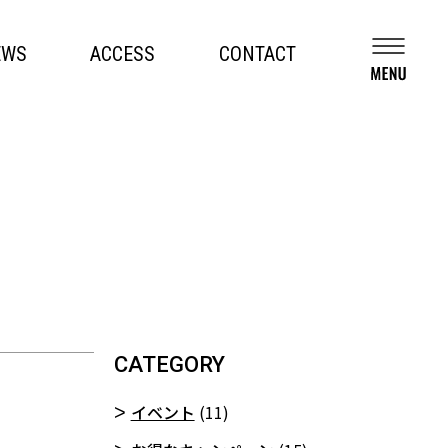
EWS
ACCESS
CONTACT
CATEGORY
イベント
(11)