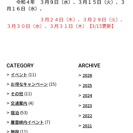
令和４年 ３月９日（水）、３月１５日（火）、３
月１６日（水）、
３月２４日（木）、３月２９日（火）、
３月３０日（水）、３月３１日（木）【3/15更新】
CATEGORY
ARCHIVE
イベント
(11)
2026
お得なキャンペーン
(15)
2025
その他
(11)
2024
交通案内
(4)
2023
宿泊
(53)
2022
層雲峡内イベント
(7)
2021
施設
(11)