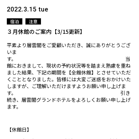
2022.3.15 tue
宿泊
注意
３月休館のご案内【3/15更新】
平素より層雲閣をご愛顧いただき、誠にありがとうござ
いま
す。 当
館におきまして、現状の予約状況等を踏まえ熟慮を重ね
ました結果、下記の期間を【全館休館】とさせていただ
くこととなりました。皆様には大変ご迷惑をおかけいた
しますが、ご理解いただけますようお願い申し上げま
す。 引き
続き、層雲閣グランドホテルをよろしくお願い申し上げ
ます。
【休館日】