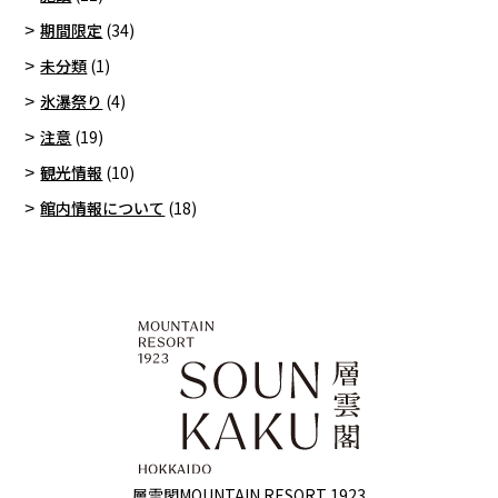
期間限定
(34)
未分類
(1)
氷瀑祭り
(4)
注意
(19)
観光情報
(10)
館内情報について
(18)
層雲閣MOUNTAIN RESORT 1923