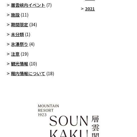
層雲峡内イベント
(7)
2021
施設
(11)
期間限定
(34)
未分類
(1)
氷瀑祭り
(4)
注意
(19)
観光情報
(10)
館内情報について
(18)