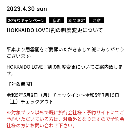
2023.4.30 sun
お得なキャンペーン
宿泊
期間限定
注意
HOKKAIDO LOVE!割の制度変更について
平素より層雲閣をご愛顧いただきまして誠にありがとう
ございます。
HOKKAIDO LOVE！割の制度変更についてご案内致しま
す。
【対象期間】
令和5年5月8日（月）チェックイン～令和5年7月15日
（土）チェックアウト
※対象プラン以外で既に旅行会社様・予約サイトにてご
予約いただいている方は、
対象外
となりますので予約会
社様の方にお問い合わせ下さい。