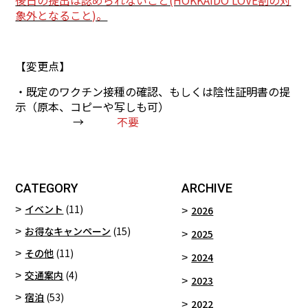
後日の提出は認められないこと(HOKKAIDO LOVE割の対
象外となること)。
あ
【変更点】
・既定のワクチン接種の確認、もしくは陰性証明書の提
示（原本、コピーや写しも可）
→
不要
CATEGORY
ARCHIVE
イベント
(11)
2026
お得なキャンペーン
(15)
2025
その他
(11)
2024
交通案内
(4)
2023
宿泊
(53)
2022