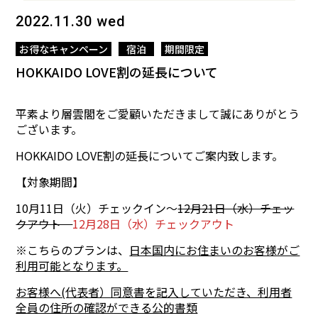
2022.11.30 wed
お得なキャンペーン
宿泊
期間限定
HOKKAIDO LOVE割の延長について
平素より層雲閣をご愛顧いただきまして誠にありがとう
ございます。
HOKKAIDO LOVE割の延長についてご案内致します。
【対象期間】
10月11日（火）チェックイン～
12月21日（水）チェッ
クアウト
12月28日（水）チェックアウト
※こちらのプランは、
日本国内にお住まいのお客様がご
利用可能となります。
お客様へ(代表者）同意書を記入していただき、利用者
全員の住所の確認ができる公的書類